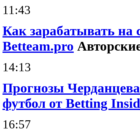
11:43
Как зарабатывать на 
Betteam.pro
Авторские
14:13
Прогнозы Черданцева 
футбол от Betting Insid
16:57