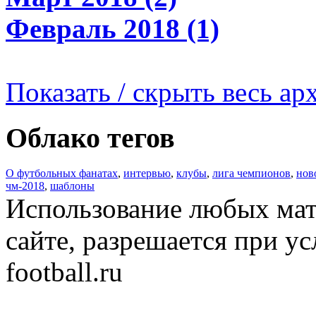
Февраль 2018 (1)
Показать / скрыть весь ар
Облако тегов
О футбольных фанатах
,
интервью
,
клубы
,
лига чемпионов
,
нов
чм-2018
,
шаблоны
Использование любых мат
сайте, разрешается при ус
football.ru