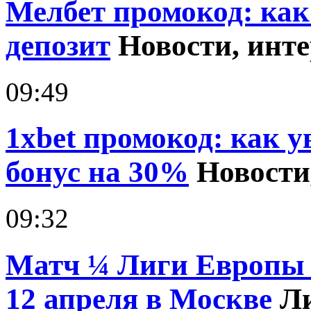
Мелбет промокод: как
депозит
Новости, инт
09:49
1xbet промокод: как 
бонус на 30%
Новости
09:32
Матч ¼ Лиги Европы
12 апреля в Москве
Л