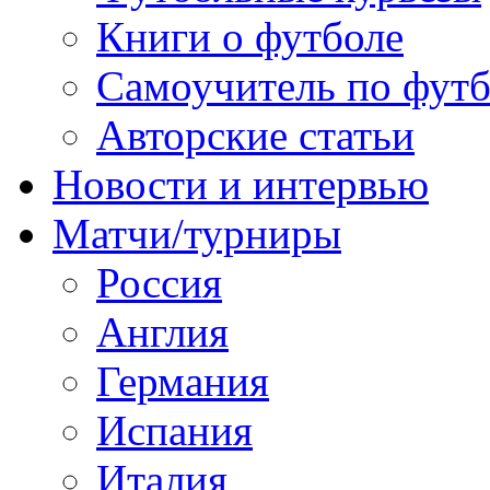
Книги о футболе
Самоучитель по фут
Авторские статьи
Новости и интервью
Матчи/турниры
Россия
Англия
Германия
Испания
Италия