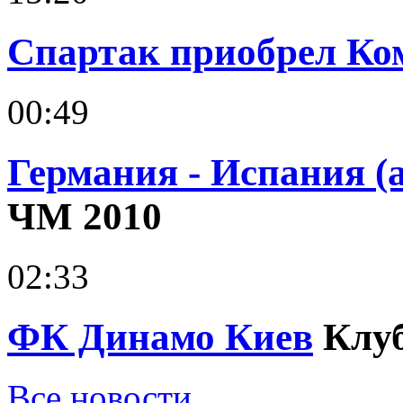
Спартак приобрел Ко
00:49
Германия - Испания (
ЧМ 2010
02:33
ФК Динамо Киев
Клу
Все новости