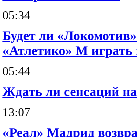
05:34
Будет ли «Локомотив»
«Атлетико» М играть 
05:44
Ждать ли сенсаций н
13:07
«Реал» Мадрид возвр