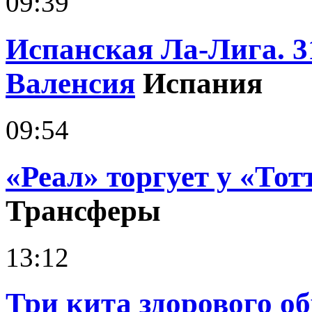
09:39
Испанская Ла-Лига. 3
Валенсия
Испания
09:54
«Реал» торгует у «Тот
Трансферы
13:12
Три кита здорового о