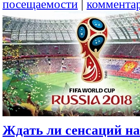
посещаемости
|
коммента
Ждать ли сенсаций н