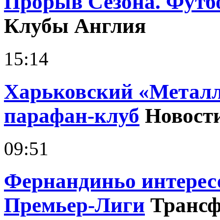
Прорыв Сезона. Футб
Клубы Англия
15:14
Харьковский «Металл
парафан-клуб
Новост
09:51
Фернандиньо интерес
Премьер-Лиги
Транс