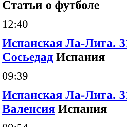
Статьи о футболе
12:40
Испанская Ла-Лига. 31
Сосьедад
Испания
09:39
Испанская Ла-Лига. 3
Валенсия
Испания