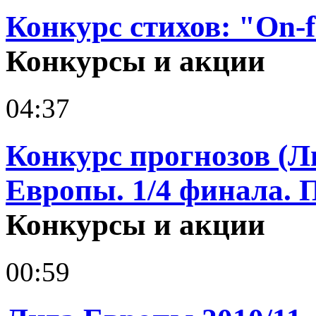
Конкурс стихов: "On-fo
Конкурсы и акции
04:37
Конкурс прогнозов (Л
Европы. 1/4 финала. 
Конкурсы и акции
00:59