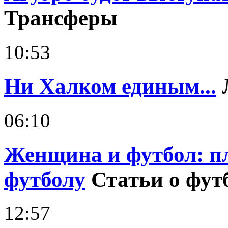
Трансферы
10:53
Ни Халком единым...
06:10
Женщина и футбол: п
футболу
Статьи о фут
12:57