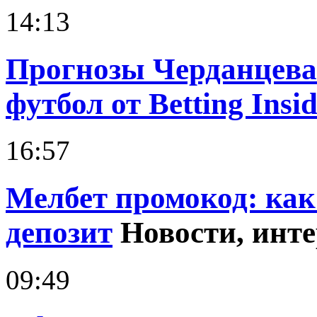
14:13
Прогнозы Черданцева 
футбол от Betting Insid
16:57
Мелбет промокод: как
депозит
Новости, инт
09:49