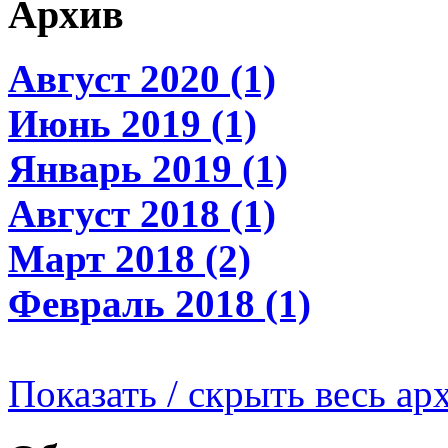
Архив
Август 2020 (1)
Июнь 2019 (1)
Январь 2019 (1)
Август 2018 (1)
Март 2018 (2)
Февраль 2018 (1)
Показать / скрыть весь ар