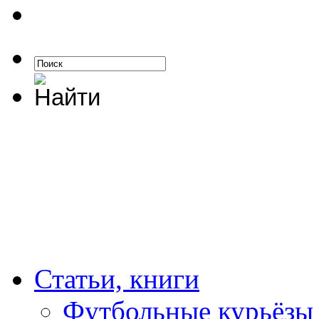
Статьи, книги
Футбольные курьёзы