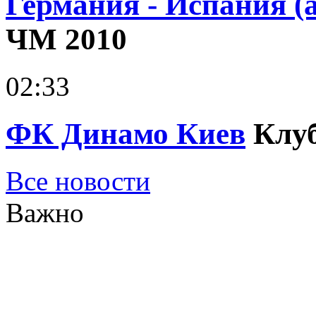
Германия - Испания (
ЧМ 2010
02:33
ФК Динамо Киев
Клу
Все новости
Важно