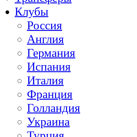
Клубы
Россия
Англия
Германия
Испания
Италия
Франция
Голландия
Украина
Турция