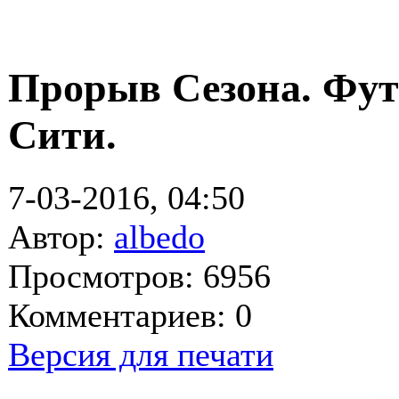
Прорыв Сезона. Фут
Сити.
7-03-2016, 04:50
Автор:
albedo
Просмотров: 6956
Комментариев: 0
Версия для печати