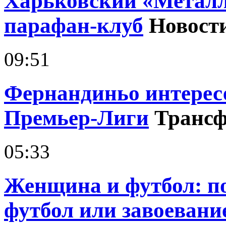
Харьковский «Металл
парафан-клуб
Новост
09:51
Фернандиньо интерес
Премьер-Лиги
Транс
05:33
Женщина и футбол: 
футбол или завоевани