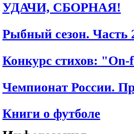
УДАЧИ, СБОРНАЯ!
Рыбный сезон. Часть 
Конкурс стихов: "On-fo
Чемпионат России. Пр
Книги о футболе