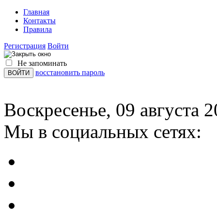
Главная
Контакты
Правила
Регистрация
Войти
Не запоминать
восстановить пароль
Воскресенье, 09 августа 2
Мы в социальных сетях: