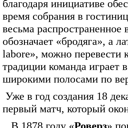
благодаря инициативе обе
время собрания в гостиниц
весьма распространенное в
обозначает «бродяга», а ла
labore», можно перевести 
традиции команда играет в
широкими полосами по вер
Уже в год создания 18 дек
первый матч, который окон
В 1878 году «
Роверз
» по