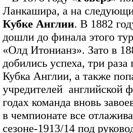
Ланкашира, а на следующи
Кубке Англии
. В 1882 го
дошли до финала этого ту
«Олд Итонианз». Зато в 18
добились успеха, три раза
Кубка Англии, а также поп
учредителей английской ф
годах команда вновь завое
в чемпионате все отлажива
сезоне-1913/14 под руков