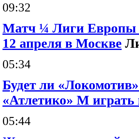
09:32
Матч ¼ Лиги Европы
12 апреля в Москве
Л
05:34
Будет ли «Локомотив»
«Атлетико» М играть 
05:44