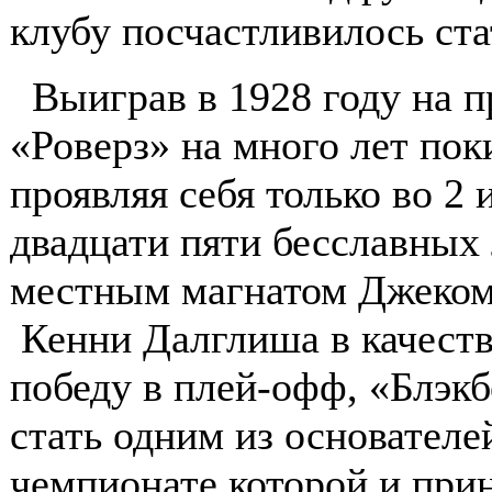
клубу посчастливилось ста
Выиграв в 1928 году на 
«Роверз» на много лет по
проявляя себя только во 2 
двадцати пяти бесславных 
местным магнатом Джеком
Кенни Далглиша в качестве
победу в плей-офф, «Блэк
стать одним из основателе
чемпионате которой и прин