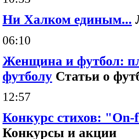
Ни Халком единым...
06:10
Женщина и футбол: п
футболу
Статьи о фут
12:57
Конкурс стихов: "On-fo
Конкурсы и акции