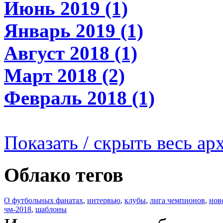
Июнь 2019 (1)
Январь 2019 (1)
Август 2018 (1)
Март 2018 (2)
Февраль 2018 (1)
Показать / скрыть весь ар
Облако тегов
О футбольных фанатах
,
интервью
,
клубы
,
лига чемпионов
,
нов
чм-2018
,
шаблоны