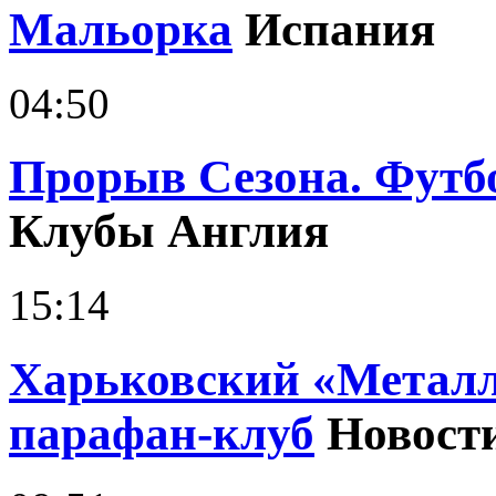
Мальорка
Испания
04:50
Прорыв Сезона. Футб
Клубы Англия
15:14
Харьковский «Металл
парафан-клуб
Новост