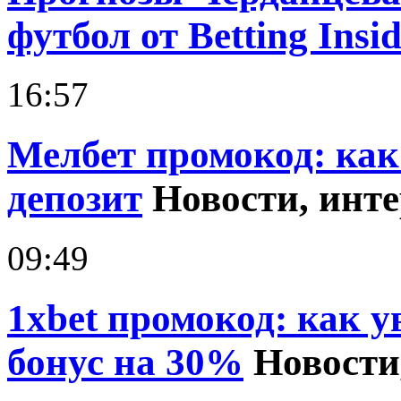
футбол от Betting Insid
16:57
Мелбет промокод: как
депозит
Новости, инт
09:49
1xbet промокод: как 
бонус на 30%
Новости