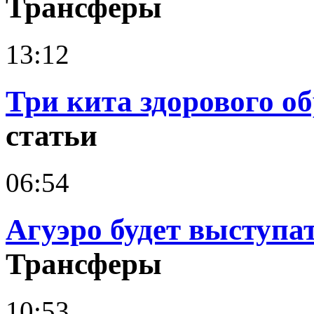
Трансферы
13:12
Три кита здорового о
статьи
06:54
Агуэро будет выступа
Трансферы
10:53