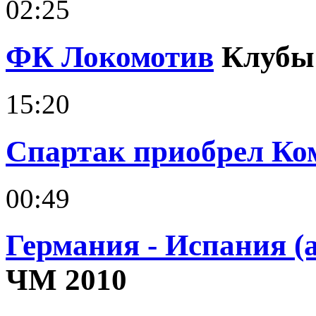
02:25
ФК Локомотив
Клубы
15:20
Спартак приобрел Ко
00:49
Германия - Испания (
ЧМ 2010