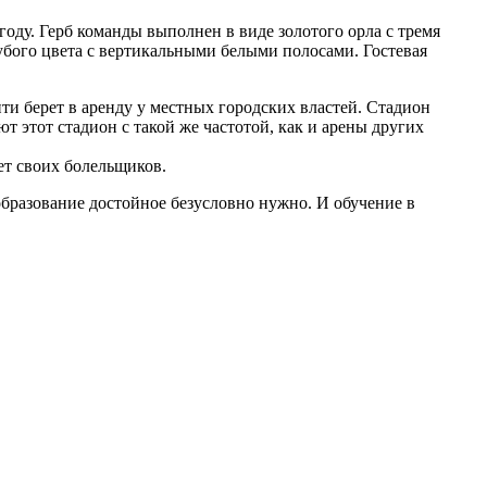
году. Герб команды выполнен в виде золотого орла с тремя
убого цвета с вертикальными белыми полосами. Гостевая
и берет в аренду у местных городских властей. Стадион
т этот стадион с такой же частотой, как и арены других
ет своих болельщиков.
образование достойное безусловно нужно. И обучение в