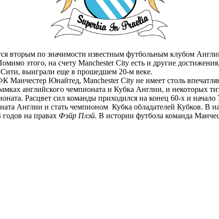
тся вторым по значимости известным футбольным клубом Англи
имо этого, на счету Manchester City есть и другие достижения,
 Сити, выиграли еще в прошедшем 20-м веке.
ФК Манчестер Юнайтед, Manchester City не имеет столь впечатл
амках английского чемпионата и Кубка Англии, и некоторых ти
оната. Расцвет сил команды приходился на конец 60-х и начало 
ната Англии и стать чемпионом Кубка обладателей Кубков. В н
4 годов на правах
Фэйр Плэй.
В истории футбола команда Манчес