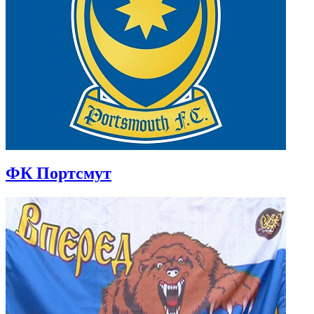
ФК Портсмут