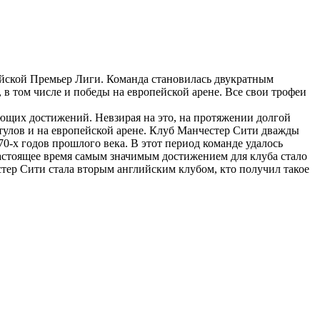
йской Премьер Лиги. Команда становилась двукратным
 в том числе и победы на европейской арене. Все свои трофеи
яющих достижений. Невзирая на это, на протяжении долгой
тулов и на европейской арене. Клуб Манчестер Сити
дважды
70-х годов прошлого века. В этот период команде удалось
астоящее время самым значимым достижением для клуба стало
тер Сити стала вторым английским клубом, кто получил такое