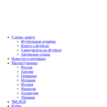
Статьи, книги
Футбольные курьёзы
Книги о футболе
Самоучитель по футболу
Авторские статьи
Новости и интервью
Матчи/турниры
Россия
Англия
Германия
Испания
Италия
Франция
Голландия
Украина
ЧМ 2018
Кубки