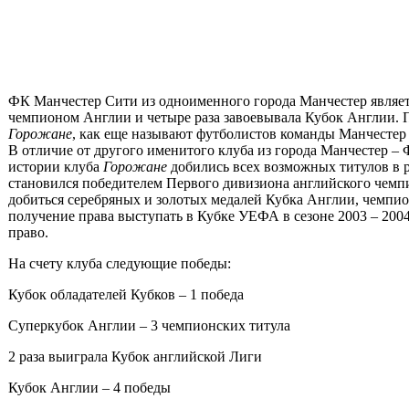
ФК Манчестер Сити из одноименного города Манчестер являе
чемпионом Англии и четыре раза завоевывала Кубок Англии. Пом
Горожане
, как еще называют футболистов команды Манчестер
В отличие от другого именитого клуба из города Манчестер – 
истории клуба
Горожане
добились всех возможных титулов в р
становился победителем Первого дивизиона
английского чемпи
добиться серебряных и золотых медалей Кубка Англии, чемпио
получение права выступать в Кубке УЕФА в сезоне 2003 – 200
право.
На счету клуба следующие победы:
Кубок обладателей Кубков – 1 победа
Суперкубок Англии
– 3 чемпионских титула
2 раза выиграла Кубок английской Лиги
Кубок Англии – 4 победы