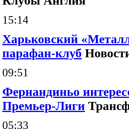
Клубы Англия
15:14
Харьковский «Металл
парафан-клуб
Новост
09:51
Фернандиньо интерес
Премьер-Лиги
Транс
05:33