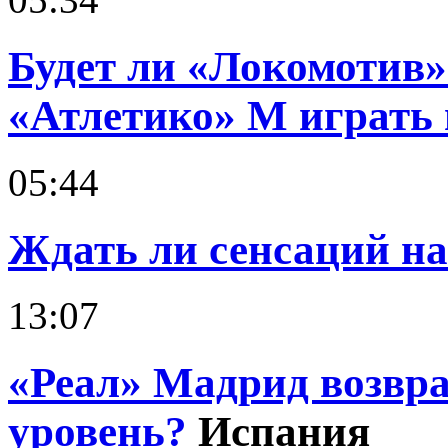
Будет ли «Локомотив»
«Атлетико» М играть 
05:44
Ждать ли сенсаций н
13:07
«Реал» Мадрид возвр
уровень?
Испания