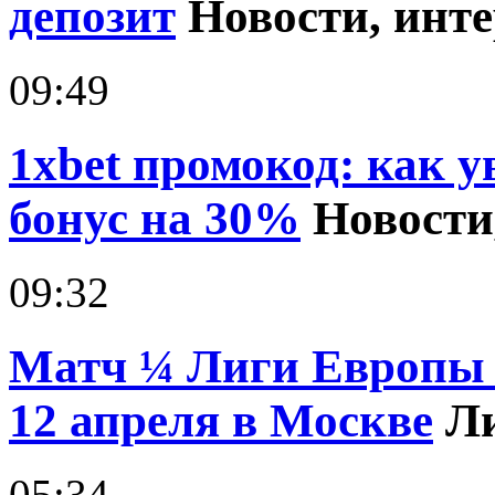
депозит
Новости, инт
09:49
1xbet промокод: как 
бонус на 30%
Новости
09:32
Матч ¼ Лиги Европы
12 апреля в Москве
Л
05:34