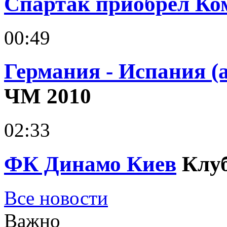
Спартак приобрел Ко
00:49
Германия - Испания (
ЧМ 2010
02:33
ФК Динамо Киев
Клу
Все новости
Важно