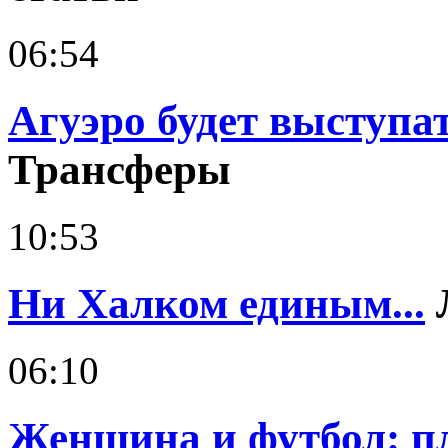
06:54
Агуэро будет выступа
Трансферы
10:53
Ни Халком единым...
06:10
Женщина и футбол: п