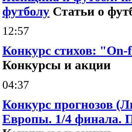
футболу
Статьи о фут
12:57
Конкурс стихов: "On-fo
Конкурсы и акции
04:37
Конкурс прогнозов (Л
Европы. 1/4 финала. 