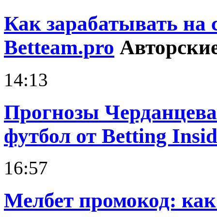
Как зарабатывать на 
Betteam.pro
Авторские
14:13
Прогнозы Черданцева 
футбол от Betting Insid
16:57
Мелбет промокод: как