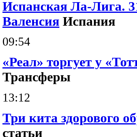
Испанская Ла-Лига. 3
Валенсия
Испания
09:54
«Реал» торгует у «Тот
Трансферы
13:12
Три кита здорового о
статьи