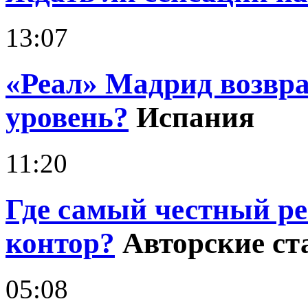
13:07
«Реал» Мадрид возвр
уровень?
Испания
11:20
Где самый честный р
контор?
Авторские ст
05:08