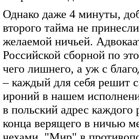
Однако даже 4 минуты, до
второго тайма не принесл
желаемой ничьей. Адвокаат
Российской сборной по это
чего лишнего, а уж с благ
– каждый для себя решит с
ироний в нашем исполнен
в польский адрес каждого 
конца верящего в ничью м
чехами. "Мир" в противоп