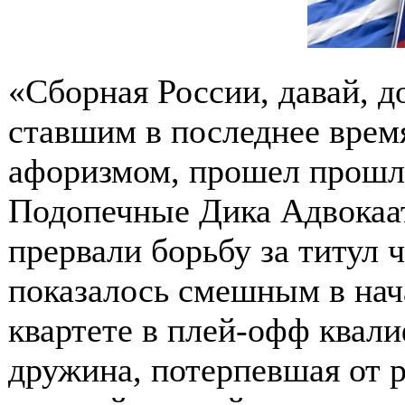
«Сборная России, давай, д
ставшим в последнее врем
афоризмом, прошел прошл
Подопечные Дика Адвокаат
прервали борьбу за титул 
показалось смешным в нача
квартете в плей-офф квал
дружина, потерпевшая от р