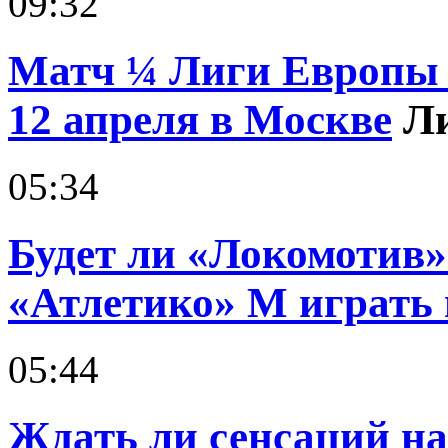
09:32
Матч ¼ Лиги Европы
12 апреля в Москве
Л
05:34
Будет ли «Локомотив»
«Атлетико» М играть 
05:44
Ждать ли сенсаций н