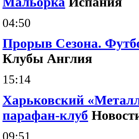
Мальорка
Испания
04:50
Прорыв Сезона. Футб
Клубы Англия
15:14
Харьковский «Металл
парафан-клуб
Новост
09:51