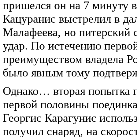
пришелся он на 7 минуту в
Кацуранис выстрелил в да
Малафеева, но питерский 
удар. По истечению перво
преимуществом владела Ро
было явным тому подтвер
Однако… вторая попытка г
первой половины поединка 
Георгис Карагунис исполь
получил снаряд, на скорос