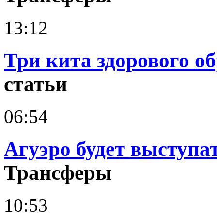
13:12
Три кита здорового о
статьи
06:54
Агуэро будет выступа
Трансферы
10:53