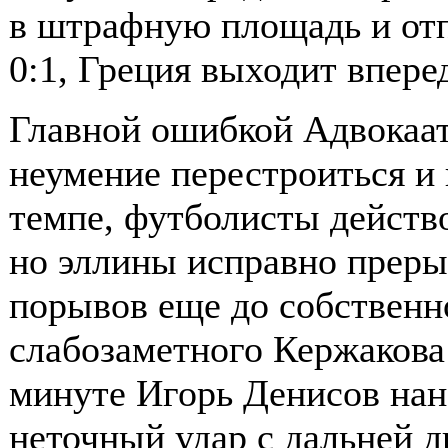
в штрафную площадь и отп
0:1, Греция выходит впере
Главной ошибкой Адвокаат
неумение перестроиться и 
темпе, футболисты действо
но эллины исправно преры
порывов еще до собственн
слабозаметного Кержакова
минуте Игорь Денисов нан
неточный удар с дальней д