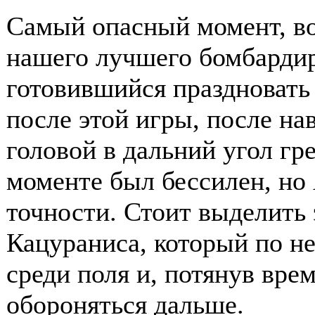
Самый опасный момент, во
нашего лучшего бомбардир
готовившийся праздновать 
после этой игры, после н
головой в дальний угол гр
моменте был бессилен, но
точности. Стоит выделить
Кацураниса, который по н
среди поля и, потянув вре
обороняться дальше.