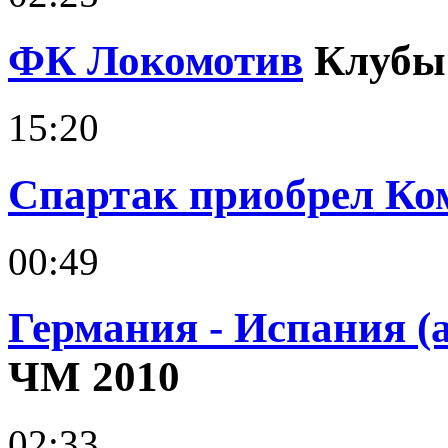
ФК Локомотив
Клубы
15:20
Спартак приобрел Ко
00:49
Германия - Испания (
ЧМ 2010
02:33