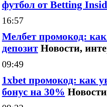
футбол от Betting Insid
16:57
Мелбет промокод: как
депозит
Новости, инт
09:49
1xbet промокод: как 
бонус на 30%
Новости