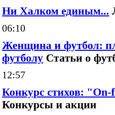
Ни Халком единым...
06:10
Женщина и футбол: п
футболу
Статьи о фут
12:57
Конкурс стихов: "On-fo
Конкурсы и акции