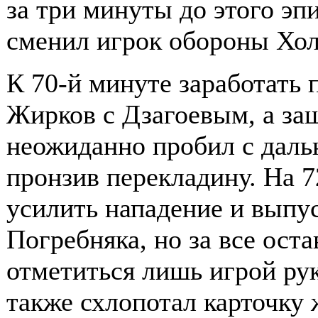
за три минуты до этого эпи
сменил игрок обороны Хол
К 70-й минуте заработать
Жирков с Дзагоевым, а за
неожиданно пробил с даль
пронзив перекладину. На 
усилить нападение и выпу
Погребняка, но за все ост
отметиться лишь игрой рук
также схлопотал карточку 